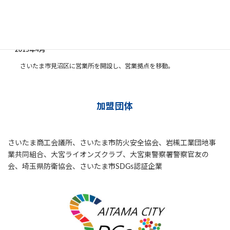
2009年6月
「アズサ防災システム」を発展的解消し、「アズサ防災システム株式会
社」を設立。
2015年4月
さいたま市見沼区に営業所を開設し、営業拠点を移動。
加盟団体
さいたま商工会議所、さいたま市防火安全協会、岩槻工業団地事
業共同組合、大宮ライオンズクラブ、大宮東警察署警察官友の
会、埼玉県防衛協会、さいたま市SDGs認証企業