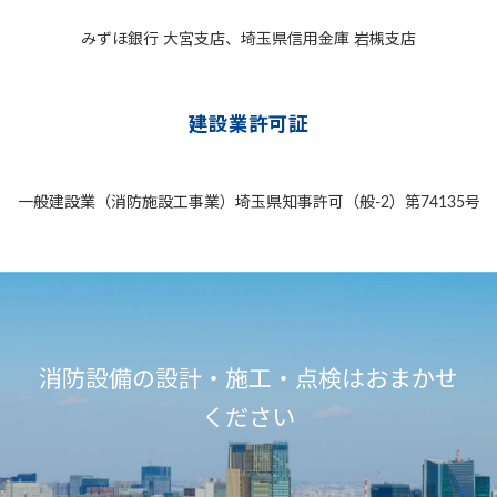
みずほ銀行 大宮支店、埼玉県信用金庫 岩槻支店
建設業許可証
一般建設業（消防施設工事業）埼玉県知事許可（般-2）第74135号
消防設備の設計・施工・点検はおまかせ
ください